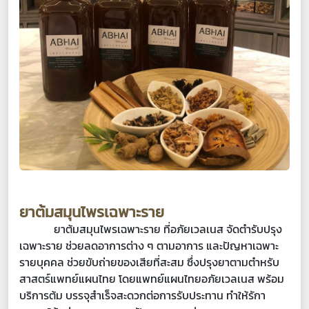
ยาต้มสมุนไพรเฉพาะราย
ยาต้มสมุนไพรเฉพาะราย ที่อภัยเวลเนส จัดตำรับปรุง
เฉพาะราย ช่วยลดอาการต่าง ๆ ตามอาการ และปัญหาเฉพาะ
รายบุคคล ช่วยขับถ่ายของเสียที่สะสม ซึ่งปรุงยาตามตำหรับ
สาสตร์แพทย์แผนไทย โดยแพทย์แผนไทยอภัยเวลเนส พร้อม
บริการต้ม บรรจุสำเร็จสะดวกต่อการรับประทาน ทำให้รักา