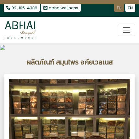
รักษาไมเกรน
|
รักษาอาการนอนไม่หลับ
|
รักษาออฟฟิศซินโดรม
02-105-4386
abhaiwellness
TH
EN
ผลิตภัณฑ์ สมุนไพร อภัยเวลเนส