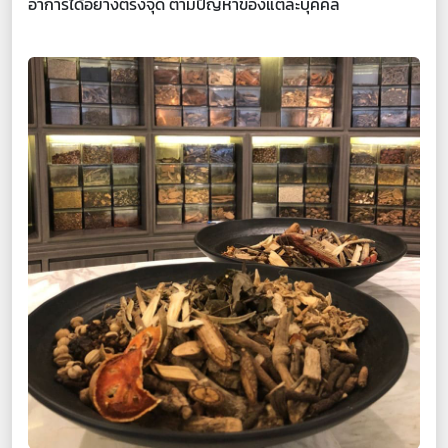
อาการได้อย่างตรงจุด ตามปัญหาของแต่ละบุคคล