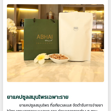
ยาแคปซูลสมุนไพรเฉพาะราย
ยาแคปซูลสมุนไพร ที่อภัยเวลเนส จัดตำรับการจ่ายยา